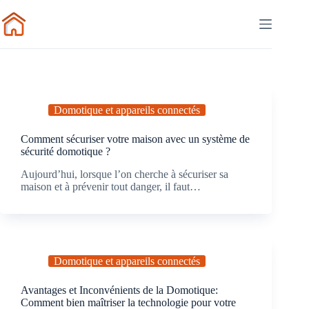
Passer
au
contenu
Domotique et appareils connectés
Comment sécuriser votre maison avec un système de
sécurité domotique ?
Aujourd’hui, lorsque l’on cherche à sécuriser sa
maison et à prévenir tout danger, il faut…
Domotique et appareils connectés
Avantages et Inconvénients de la Domotique:
Comment bien maîtriser la technologie pour votre