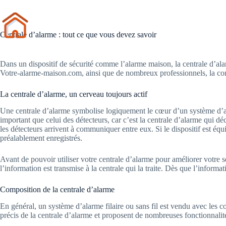
Passer
au
contenu
Alarmes
Dé
Centrale d’alarme : tout ce que vous devez savoir
Dans un dispositif de sécurité comme l’alarme maison, la centrale d’ala
Votre-alarme-maison.com, ainsi que de nombreux professionnels, la co
La centrale d’alarme, un cerveau toujours actif
Une centrale d’alarme symbolise logiquement le cœur d’un système d’alar
important que celui des détecteurs, car c’est la centrale d’alarme qui d
les détecteurs arrivent à communiquer entre eux. Si le dispositif est é
préalablement enregistrés.
Avant de pouvoir utiliser votre centrale d’alarme pour améliorer votre sé
l’information est transmise à la centrale qui la traite. Dès que l’inform
Composition de la centrale d’alarme
En général, un système d’alarme filaire ou sans fil est vendu avec les c
précis de la centrale d’alarme et proposent de nombreuses fonctionnalit