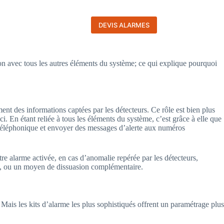
Blog
DEVIS ALARMES
on avec tous les autres éléments du système; ce qui explique pourquoi
nt des informations captées par les détecteurs. Ce rôle est bien plus
i. En étant reliée à tous les éléments du système, c’est grâce à elle que
on téléphonique et envoyer des messages d’alerte aux numéros
tre alarme activée, en cas d’anomalie repérée par les détecteurs,
rène, ou un moyen de dissuasion complémentaire.
 Mais les kits d’alarme les plus sophistiqués offrent un paramétrage plus