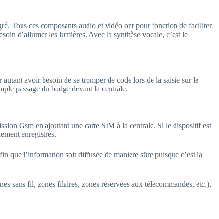
gré. Tous ces composants audio et vidéo ont pour fonction de faciliter
esoin d’allumer les lumières. Avec la synthèse vocale, c’est le
utant avoir besoin de se tromper de code lors de la saisie sur le
simple passage du badge devant la centrale.
ssion Gsm en ajoutant une carte SIM à la centrale. Si le dispositif est
lement enregistrés.
in que l’information soit diffusée de manière sûre puisque c’est la
es sans fil, zones filaires, zones réservées aux télécommandes, etc.),