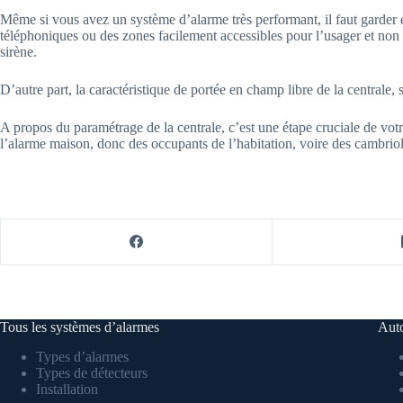
Même si vous avez un système d’alarme très performant, il faut garder en 
téléphoniques ou des zones facilement accessibles pour l’usager et non po
sirène.
D’autre part, la caractéristique de portée en champ libre de la centrale,
A propos du paramétrage de la centrale, c’est une étape cruciale de votr
l’alarme maison, donc des occupants de l’habitation, voire des cambrio
Tous les systèmes d’alarmes
Auto
Types d’alarmes
Types de détecteurs
Installation